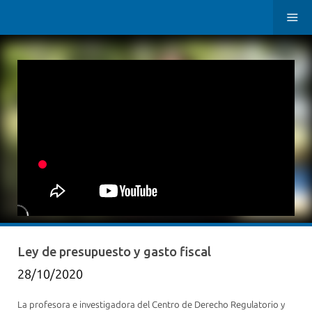
Ley de presupuesto y gasto fiscal
28/10/2020
La profesora e investigadora del Centro de Derecho Regulatorio y