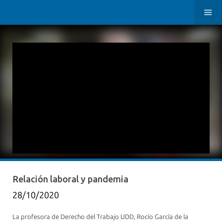
Relación laboral y pandemia
28/10/2020
La profesora de Derecho del Trabajo UDD, Rocío García de la