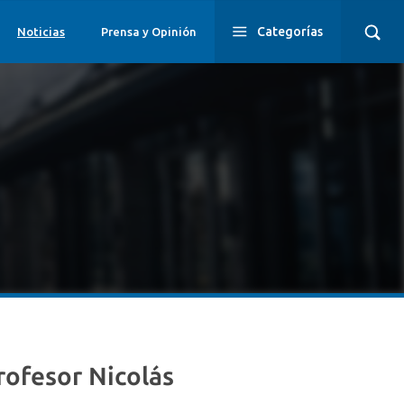
Categorías
Noticias
Prensa y Opinión
r el profesor Nicolás Rodríguez
profesor Nicolás