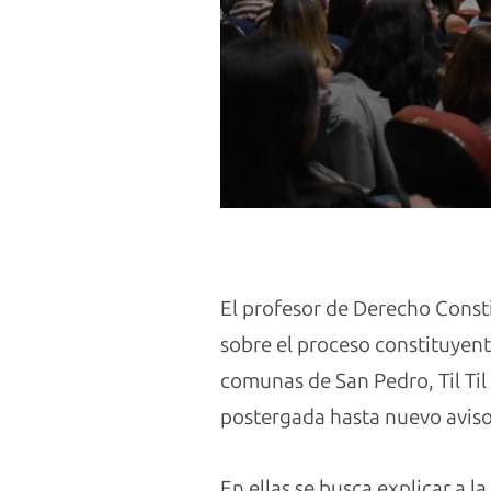
El profesor de Derecho Const
sobre el proceso constituyente
comunas de San Pedro, Til Til
postergada hasta nuevo aviso
En ellas se busca explicar a