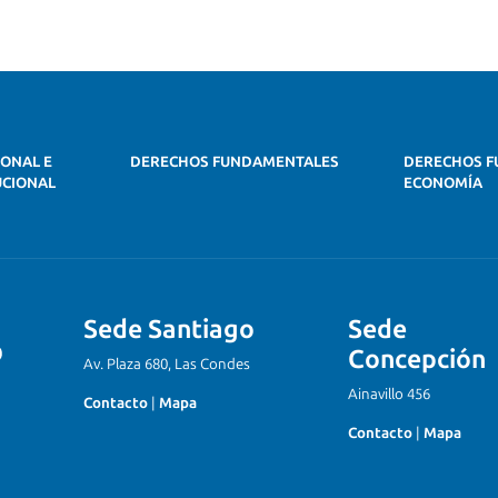
IONAL E
DERECHOS FUNDAMENTALES
DERECHOS F
UCIONAL
ECONOMÍA
Sede Santiago
Sede
Concepción
Av. Plaza 680, Las Condes
Ainavillo 456
Contacto
|
Mapa
Contacto
|
Mapa