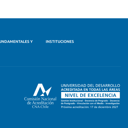
UNDAMENTALES Y
INSTITUCIONES