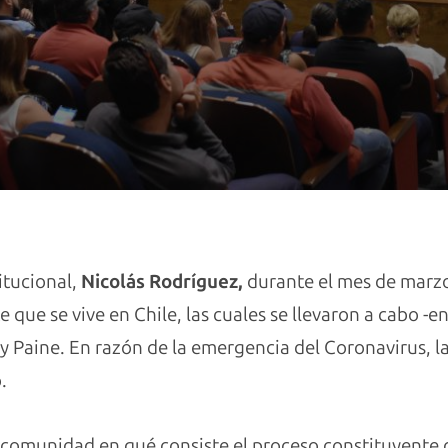
itucional,
Nicolás Rodríguez,
durante el mes de marzo
 que se vive en Chile, las cuales se llevaron a cabo -e
 y Paine. En razón de la emergencia del Coronavirus, 
.
 la comunidad en qué consiste el proceso constituyen