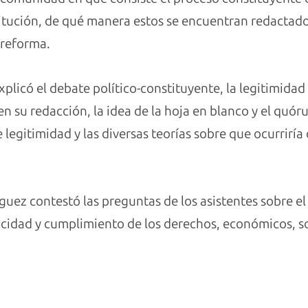
itución, de qué manera estos se encuentran redactad
 reforma.
plicó el debate político-constituyente, la legitimidad
en su redacción, la idea de la hoja en blanco y el quór
 legitimidad y las diversas teorías sobre que ocurrirí
guez contestó las preguntas de los asistentes sobre el
ficidad y cumplimiento de los derechos, económicos, so