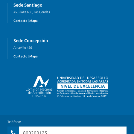
Sede Santiago
Av. Plaza 680, Las Condes
Contacto
|
Mapa
Sede Concepción
Ainavillo 456
Contacto
|
Mapa
Teléfono:
800200125