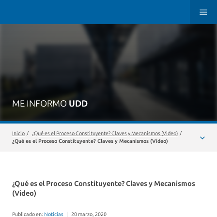
ME INFORMO
UDD
Inicio
/
¿Qué es el Proceso Constituyente? Claves y Mecanismos (Video)
/
¿Qué es el Proceso Constituyente? Claves y Mecanismos (Video)
¿Qué es el Proceso Constituyente? Claves y Mecanismos
(Video)
Publicado en:
Noticias
|
20 marzo, 2020