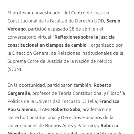
El profesor e investigador del Centro de Justicia
Constitucional de la Facultad de Derecho UDD,
Sergio
Verdugo
, participó el pasado 28 de abril en el
conversatorio virtual
“Reflexiones sobre la justicia
constitucional en tiempos de cambio”
, organizado por
la Dirección General de Relaciones Institucionales de la
Suprema Corte de Justicia de la Nación de México
(SCJN).
En la oportunidad, participaron también:
Roberto
Gargarella
, profesor de Teoría Constitucional y Filosofía
Política de la Universidad Torcuato Di Tella;
Francisca
Pou Giménez
, ITAM;
Roberto Saba
, académico de
Derecho Constitucional y Derechos Humanos de la
Universidades de Buenos Aires y Palermo; y
Roberto
Niembro
, director general de Relaciones Institucionales