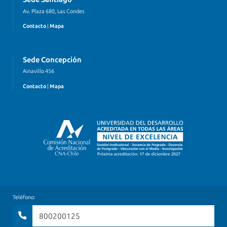
Av. Plaza 680, Las Condes
Contacto
|
Mapa
Sede Concepción
Ainavillo 456
Contacto
|
Mapa
Teléfono:
800200125