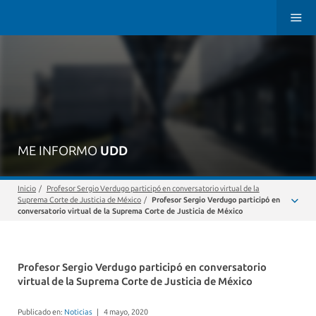
ME INFORMO
UDD
Inicio
/
Profesor Sergio Verdugo participó en conversatorio virtual de la
Suprema Corte de Justicia de México
/
Profesor Sergio Verdugo participó en
conversatorio virtual de la Suprema Corte de Justicia de México
Profesor Sergio Verdugo participó en conversatorio
virtual de la Suprema Corte de Justicia de México
Publicado en:
Noticias
|
4 mayo, 2020