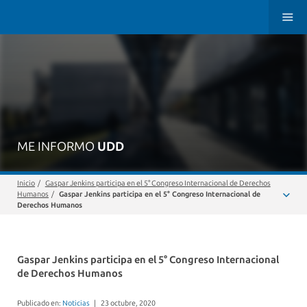
ME INFORMO
UDD
Inicio
/
Gaspar Jenkins participa en el 5° Congreso Internacional de Derechos
Humanos
/
Gaspar Jenkins participa en el 5° Congreso Internacional de
Derechos Humanos
Gaspar Jenkins participa en el 5° Congreso Internacional
de Derechos Humanos
Publicado en:
Noticias
|
23 octubre, 2020