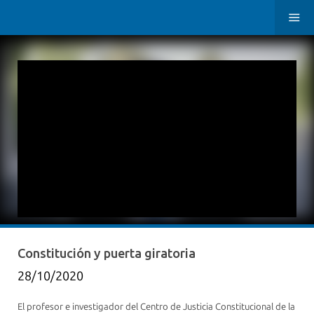
Constitución y puerta giratoria
28/10/2020
El profesor e investigador del Centro de Justicia Constitucional de la