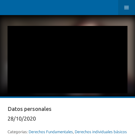
Datos personales
28/10/2020
Categorias:
Derechos Fundamentales
,
Derechos individuales básicos