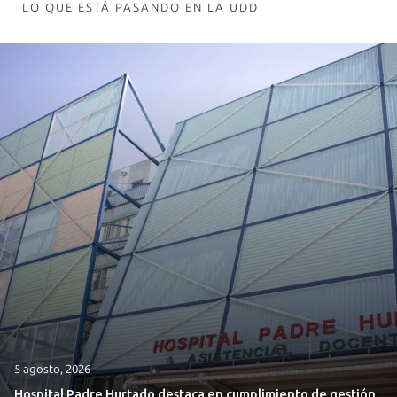
LO QUE ESTÁ PASANDO EN LA UDD
5 agosto, 2026
Hospital Padre Hurtado destaca en cumplimiento de gestión,