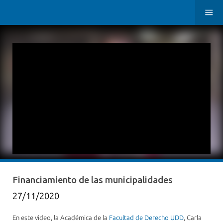
Financiamiento de las municipalidades
27/11/2020
En este video, la Académica de la
Facultad de Derecho UDD
, Carla