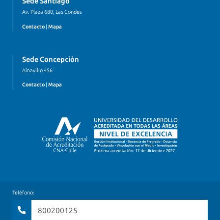
Sede Santiago
Av. Plaza 680, Las Condes
Contacto
|
Mapa
Sede Concepción
Ainavillo 456
Contacto
|
Mapa
Teléfono:
800200125