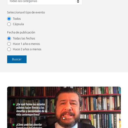
Selecciona el tipo de evento
Todos
Cápsula
Fecha de publicación
Todas las fechas
Hace 1 año o menos
Hace 2 años o menos
Buscar