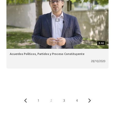
3:42
Acuerdos Políticos, Partidos y Proceso Constituyente
28/10/2020
1
2
3
4