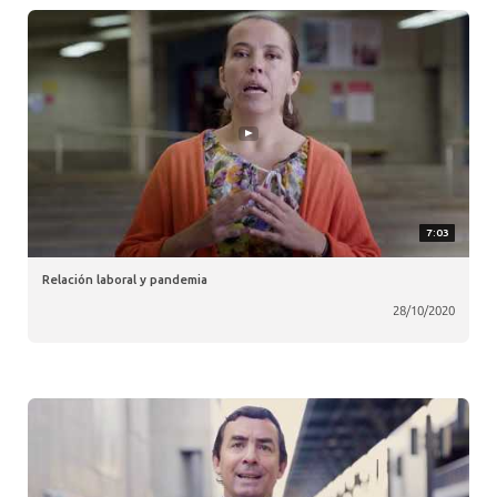
7:03
Relación laboral y pandemia
28/10/2020