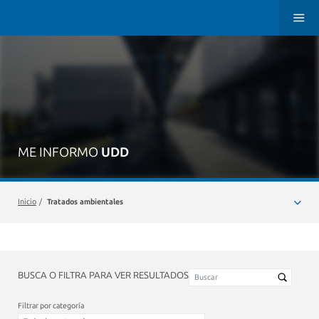
ME INFORMO
UDD
Inicio
/
Tratados ambientales
BUSCA O FILTRA PARA VER RESULTADOS
Filtrar por categoría