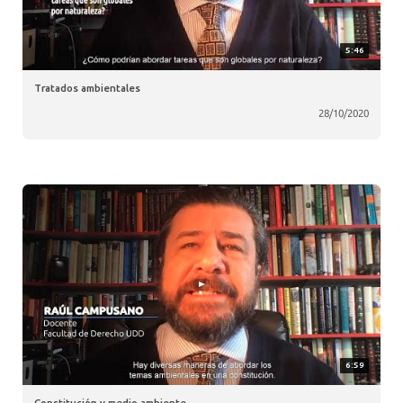
5:46
Tratados ambientales
28/10/2020
6:59
Constitución y medio ambiente