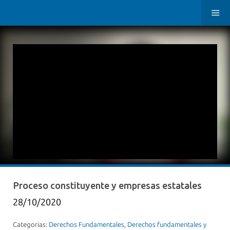
Proceso constituyente y empresas estatales
28/10/2020
Categorias:
Derechos Fundamentales
,
Derechos fundamentales y